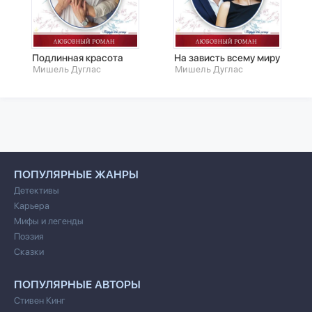
Подлинная красота
На зависть всему миру
Мишель Дуглас
Мишель Дуглас
ПОПУЛЯРНЫЕ ЖАНРЫ
Детективы
Карьера
Мифы и легенды
Поэзия
Сказки
ПОПУЛЯРНЫЕ АВТОРЫ
Стивен Кинг