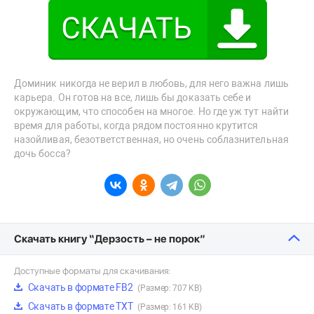
Доминик никогда не верил в любовь, для него важна лишь
карьера. Он готов на все, лишь бы доказать себе и
окружающим, что способен на многое. Но где уж тут найти
время для работы, когда рядом постоянно крутится
назойливая, безответственная, но очень соблазнительная
дочь босса?
Скачать книгу “Дерзость – не порок”
Доступные форматы для скачивания:
Скачать в формате FB2
(Размер: 707 KB)
Скачать в формате TXT
(Размер: 161 KB)