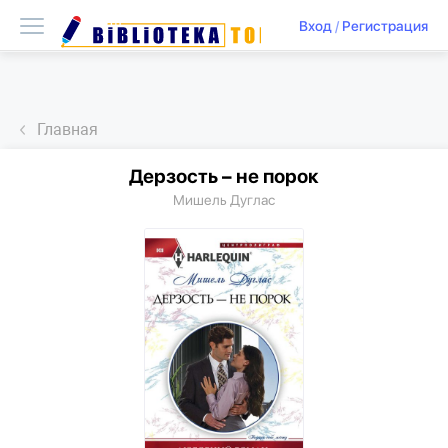
Вход
/
Регистрация
Главная
Дерзость – не порок
Мишель Дуглас