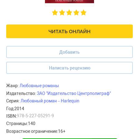
ЧИТАТЬ ОНЛАЙН
Добавить
Написать рецензию
Жанр:
Любовные романы
Издательство:
ЗАО "Издательство Центрполиграф"
Любовный роман – Harlequin
Серия:
Год:
2014
978-5-227-05291-9
ISBN:
Страницы:
140
Возрастное ограничение:
16+