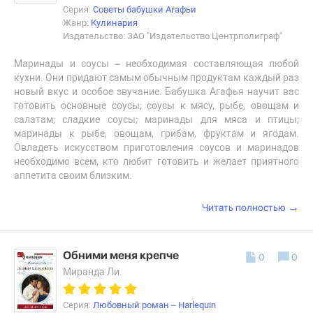
Серия:
Советы бабушки Агафьи
Жанр:
Кулинария
Издательство: ЗАО "Издательство Центрполиграф"
Маринады и соусы – необходимая составляющая любой
кухни. Они придают самым обычным продуктам каждый раз
новый вкус и особое звучание. Бабушка Агафья научит вас
готовить основные соусы; соусы к мясу, рыбе, овощам и
салатам; сладкие соусы; маринады для мяса и птицы;
маринады к рыбе, овощам, грибам, фруктам и ягодам.
Овладеть искусством приготовления соусов и маринадов
необходимо всем, кто любит готовить и желает приятного
аппетита своим близким.
→
Читать полностью
Обними меня крепче
0
0
Миранда Ли
Серия:
Любовный роман – Harlequin