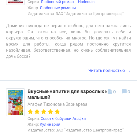
Серия:
Любовный роман – Harlequin
Жанр:
Любовные романы
Издательство: ЗАО "Издательство Центрполиграф"
Доминик никогда не верил в любовь, для него важна лишь
карьера. Он готов на все, лишь бы доказать себе и
окружающим, что способен на многое. Но где уж тут найти
время для работы, когда рядом постоянно крутится
назойливая, безответственная, но очень соблазнительная
дочь босса?
→
Читать полностью
Вкусные напитки для взрослых и
0
0
малышей
Агафья Тихоновна Звонарева
Серия:
Советы бабушки Агафьи
Жанр:
Кулинария
Издательство: ЗАО "Издательство Центрполиграф"