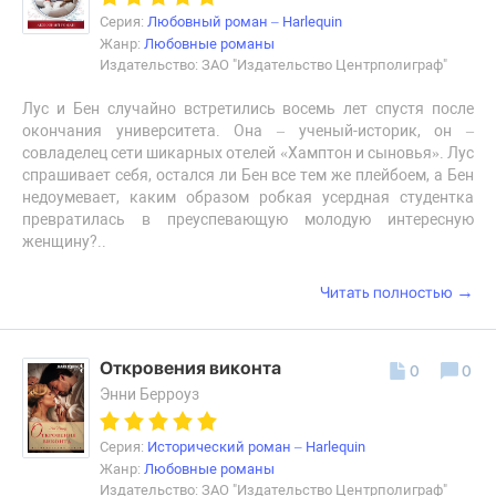
Серия:
Любовный роман – Harlequin
Жанр:
Любовные романы
Издательство: ЗАО "Издательство Центрполиграф"
Лус и Бен случайно встретились восемь лет спустя после
окончания университета. Она – ученый-историк, он –
совладелец сети шикарных отелей «Хамптон и сыновья». Лус
спрашивает себя, остался ли Бен все тем же плейбоем, а Бен
недоумевает, каким образом робкая усердная студентка
превратилась в преуспевающую молодую интересную
женщину?..
→
Читать полностью
Откровения виконта
0
0
Энни Берроуз
Серия:
Исторический роман – Harlequin
Жанр:
Любовные романы
Издательство: ЗАО "Издательство Центрполиграф"