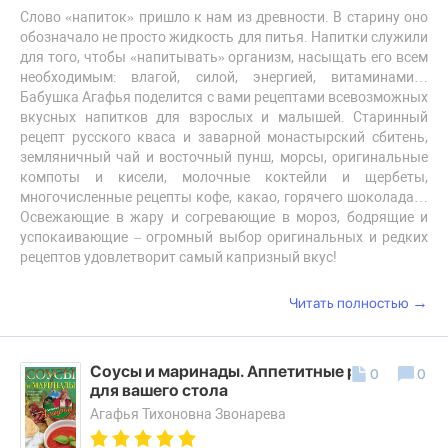
Слово «напиток» пришло к нам из древности. В старину оно
обозначало не просто жидкость для питья. Напитки служили
для того, чтобы «напитывать» организм, насыщать его всем
необходимым: влагой, силой, энергией, витаминами…
Бабушка Агафья поделится с вами рецептами всевозможных
вкусных напитков для взрослых и малышей. Старинный
рецепт русского кваса и заварной монастырский сбитень,
земляничный чай и восточный пунш, морсы, оригинальные
компоты и кисели, молочные коктейли и щербеты,
многочисленные рецепты кофе, какао, горячего шоколада…
Освежающие в жару и согревающие в мороз, бодрящие и
успокаивающие – огромный выбор оригинальных и редких
рецептов удовлетворит самый капризный вкус!
→
Читать полностью
Соусы и маринады. Аппетитные рецепты
0
0
для вашего стола
Агафья Тихоновна Звонарева