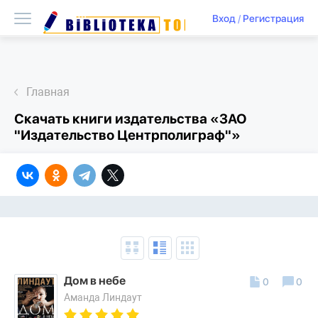
Вход
/
Регистрация
Главная
Скачать книги издательства «ЗАО
"Издательство Центрполиграф"»
Дом в небе
0
0
Аманда Линдаут