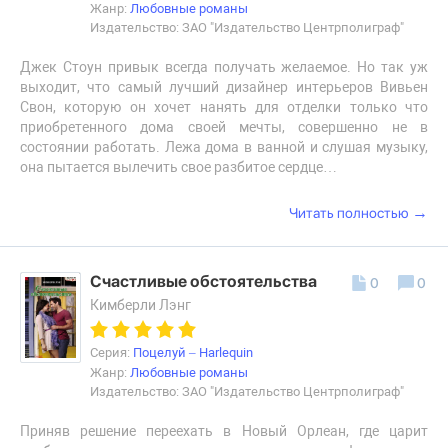
Жанр:
Любовные романы
Издательство: ЗАО "Издательство Центрполиграф"
Джек Стоун привык всегда получать желаемое. Но так уж
выходит, что самый лучший дизайнер интерьеров Вивьен
Свон, которую он хочет нанять для отделки только что
приобретенного дома своей мечты, совершенно не в
состоянии работать. Лежа дома в ванной и слушая музыку,
она пытается вылечить свое разбитое сердце…
→
Читать полностью
Счастливые обстоятельства
0
0
Кимберли Лэнг
Серия:
Поцелуй – Harlequin
Жанр:
Любовные романы
Издательство: ЗАО "Издательство Центрполиграф"
Приняв решение переехать в Новый Орлеан, где царит