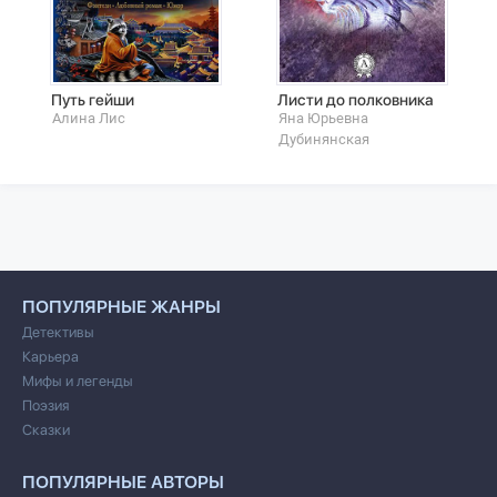
Путь гейши
Листи до полковника
Алина Лис
Яна Юрьевна
Дубинянская
ПОПУЛЯРНЫЕ ЖАНРЫ
Детективы
Карьера
Мифы и легенды
Поэзия
Сказки
ПОПУЛЯРНЫЕ АВТОРЫ