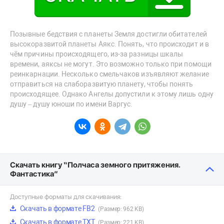
Позывные бедствия с планеты Земля достигли обитателей
высокоразвитой планеты Аякс. Понять, что происходит и в
чём причины происходящего, из-за разницы шкалы
времени, аяксы не могут. Это возможно только при помощи
реинкарнации. Несколько смельчаков изъявляют желание
отправиться на слаборазвитую планету, чтобы понять
происходящее. Однако Ангелы допустили к этому лишь одну
душу – душу юноши по имени Варгус.
Скачать книгу “Полчаса земного притяжения.
Фантастика”
Доступные форматы для скачивания:
Скачать в формате FB2
(Размер: 962 KB)
Скачать в формате TXT
(Размер: 221 KB)