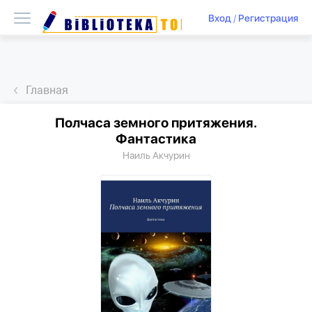
Вход
/
Регистрация
Главная
Полчаса земного притяжения.
Фантастика
Наиль Акчурин