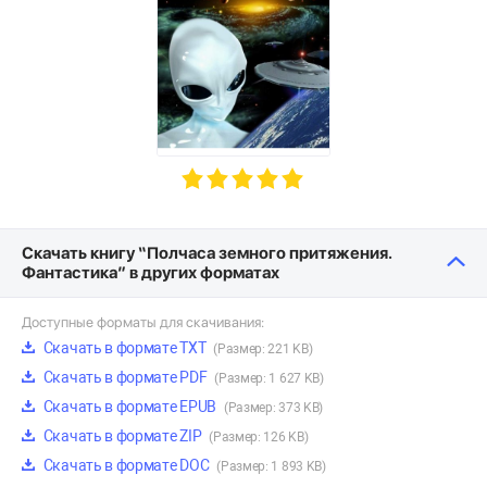
Скачать книгу “Полчаса земного притяжения.
Фантастика” в других форматах
Доступные форматы для скачивания:
Скачать в формате TXT
(Размер: 221 KB)
Скачать в формате PDF
(Размер: 1 627 KB)
Скачать в формате EPUB
(Размер: 373 KB)
Скачать в формате ZIP
(Размер: 126 KB)
Скачать в формате DOC
(Размер: 1 893 KB)