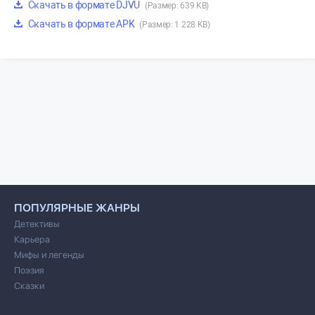
Скачать в формате DJVU
(Размер: 639 KB)
Скачать в формате APK
(Размер: 1 228 KB)
ПОПУЛЯРНЫЕ ЖАНРЫ
Детективы
Карьера
Мифы и легенды
Поэзия
Сказки