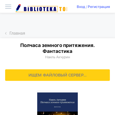
Вход
/
Регистрация
Главная
Полчаса земного притяжения.
Фантастика
Наиль Акчурин
ИЩЕМ ФАЙЛОВЫЙ СЕРВЕР...