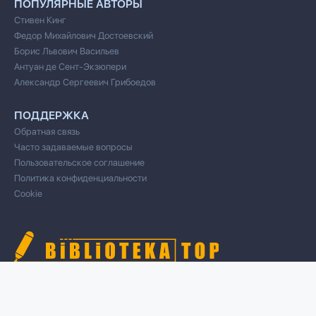
ПОПУЛЯРНЫЕ АВТОРЫ
Стивен Кинг
Федор Михайлович Достоевский
Борис Львович Васильев
Антуан де Сент-Экзюпери
Александр Сергеевич Грибоедов
ПОДДЕРЖКА
Обратная связь
Часто задаваемые вопросы
Пользовательское соглашение
Политика конфиденциальности
Cookie
© 2020 Все права защищены