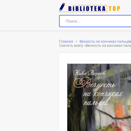
Главная
>
Вечность на кончиках пальце
Скачать книгу «‎Вечность на кончиках па