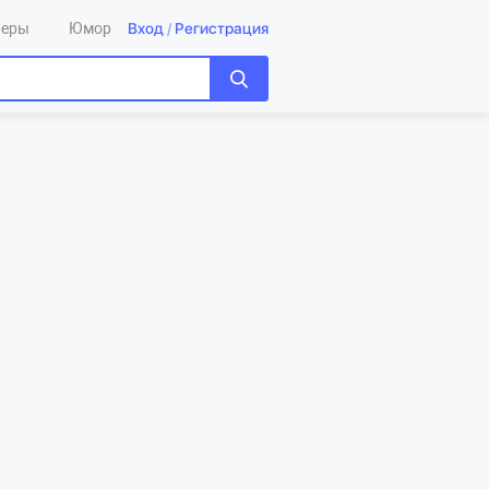
Вход
/
Регистрация
леры
Юмор