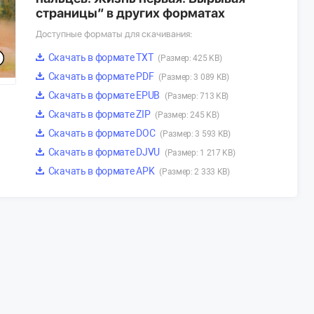
страницы” в других форматах
Доступные форматы для скачивания:
Скачать в формате TXT
(Размер: 425 KB)
Скачать в формате PDF
(Размер: 3 089 KB)
Скачать в формате EPUB
(Размер: 713 KB)
Скачать в формате ZIP
(Размер: 245 KB)
Скачать в формате DOC
(Размер: 3 593 KB)
Скачать в формате DJVU
(Размер: 1 217 KB)
Скачать в формате APK
(Размер: 2 333 KB)