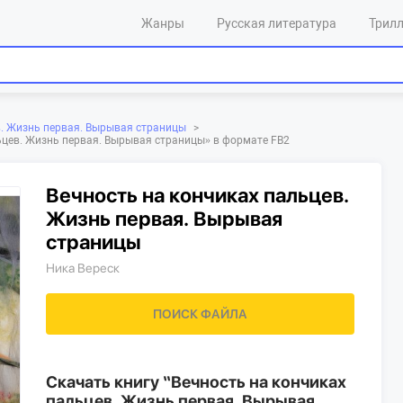
Жанры
Русская литература
Трил
в. Жизнь первая. Вырывая страницы
>
льцев. Жизнь первая. Вырывая страницы»‎ в формате FB2
Вечность на кончиках пальцев.
Жизнь первая. Вырывая
страницы
Ника Вереск
ПОИСК ФАЙЛА
Скачать книгу “Вечность на кончиках
пальцев. Жизнь первая. Вырывая