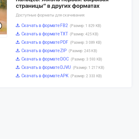
страницы” в других форматах
Доступные форматы для скачивания:
Скачать в формате FB2
(Размер: 1 829 KB)
Скачать в формате TXT
(Размер: 425 KB)
Скачать в формате PDF
(Размер: 3 089 KB)
Скачать в формате ZIP
(Размер: 245 KB)
Скачать в формате DOC
(Размер: 3 593 KB)
Скачать в формате DJVU
(Размер: 1 217 KB)
Скачать в формате APK
(Размер: 2 333 KB)