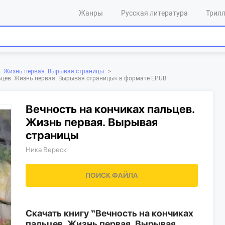
Жанры
Русская литература
Трил
в. Жизнь первая. Вырывая страницы
>
льцев. Жизнь первая. Вырывая страницы»‎ в формате EPUB
Вечность на кончиках пальцев.
Жизнь первая. Вырывая
страницы
Ника Вереск
ПОИСК ФАЙЛА
Скачать книгу “Вечность на кончиках
пальцев. Жизнь первая. Вырывая