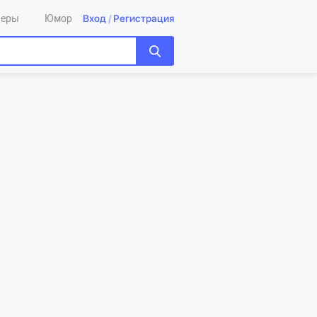
Вход
/
Регистрация
леры
Юмор