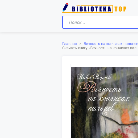
Главная
>
Вечность на кончиках пальце
Скачать книгу «‎Вечность на кончиках па