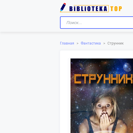
Главная
>
Фантастика
>
Струнник