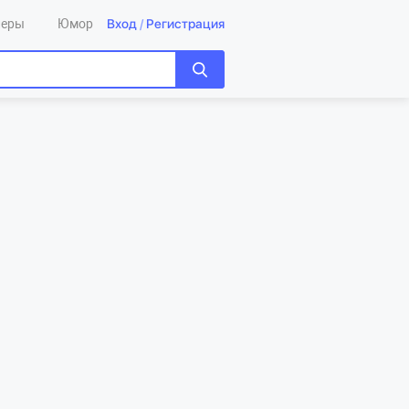
Вход
/
Регистрация
леры
Юмор