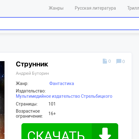
Жанры
Русская литература
Трил
0
0
Струнник
Андрей Буторин
Жанр:
Фантастика
Издательство:
Мультимедийное издательство Стрельбицкого
Страницы:
101
Возрастное
16+
ограничение: