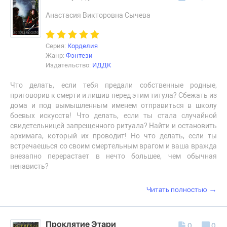
Анастасия Викторовна Сычева
Серия:
Корделия
Жанр:
Фэнтези
Издательство:
ИДДК
Что делать, если тебя предали собственные родные,
приговорив к смерти и лишив перед этим титула? Сбежать из
дома и под вымышленным именем отправиться в школу
боевых искусств! Что делать, если ты стала случайной
свидетельницей запрещенного ритуала? Найти и остановить
архимага, который их проводит! Но что делать, если ты
встречаешься со своим смертельным врагом и ваша вражда
внезапно перерастает в нечто большее, чем обычная
ненависть?
→
Читать полностью
Проклятие Этари
0
0