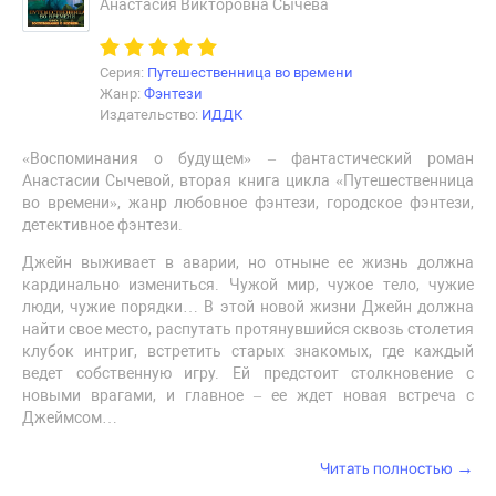
Анастасия Викторовна Сычева
Серия:
Путешественница во времени
Жанр:
Фэнтези
Издательство:
ИДДК
«Воспоминания о будущем» – фантастический роман
Анастасии Сычевой, вторая книга цикла «Путешественница
во времени», жанр любовное фэнтези, городское фэнтези,
детективное фэнтези.
Джейн выживает в аварии, но отныне ее жизнь должна
кардинально измениться. Чужой мир, чужое тело, чужие
люди, чужие порядки… В этой новой жизни Джейн должна
найти свое место, распутать протянувшийся сквозь столетия
клубок интриг, встретить старых знакомых, где каждый
ведет собственную игру. Ей предстоит столкновение с
новыми врагами, и главное – ее ждет новая встреча с
Джеймсом…
→
Читать полностью