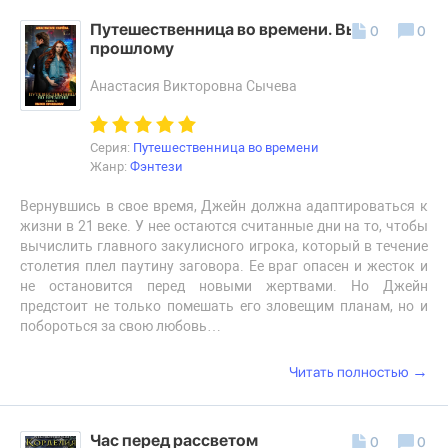
Путешественница во времени. Вызов
0
0
прошлому
Анастасия Викторовна Сычева
Серия:
Путешественница во времени
Жанр:
Фэнтези
Вернувшись в свое время, Джейн должна адаптироваться к
жизни в 21 веке. У нее остаются считанные дни на то, чтобы
вычислить главного закулисного игрока, который в течение
столетия плел паутину заговора. Ее враг опасен и жесток и
не остановится перед новыми жертвами. Но Джейн
предстоит не только помешать его зловещим планам, но и
побороться за свою любовь…
→
Читать полностью
Час перед рассветом
0
0