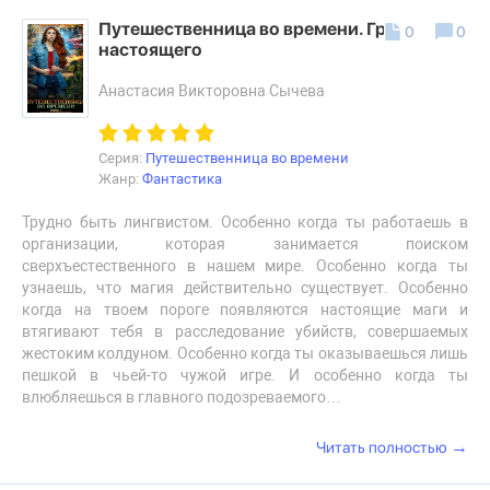
Путешественница во времени. Грани
0
0
настоящего
Анастасия Викторовна Сычева
Серия:
Путешественница во времени
Жанр:
Фантастика
Трудно быть лингвистом. Особенно когда ты работаешь в
организации, которая занимается поиском
сверхъестественного в нашем мире. Особенно когда ты
узнаешь, что магия действительно существует. Особенно
когда на твоем пороге появляются настоящие маги и
втягивают тебя в расследование убийств, совершаемых
жестоким колдуном. Особенно когда ты оказываешься лишь
пешкой в чьей-то чужой игре. И особенно когда ты
влюбляешься в главного подозреваемого…
→
Читать полностью