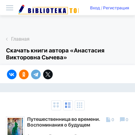
Вход
/
Регистрация
Главная
Скачать книги автора «Анастасия
Викторовна Сычева»
Путешественница во времени.
0
0
Воспоминания о будущем