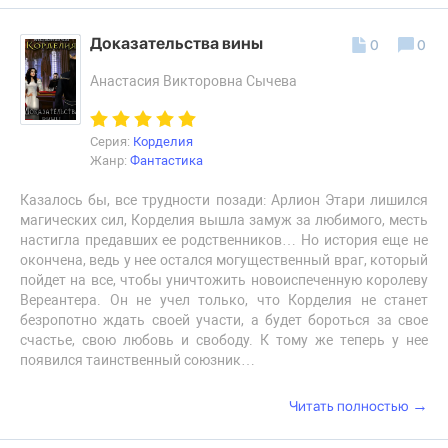
Доказательства вины
0
0
Анастасия Викторовна Сычева
Серия:
Корделия
Жанр:
Фантастика
Казалось бы, все трудности позади: Арлион Этари лишился
магических сил, Корделия вышла замуж за любимого, месть
настигла предавших ее родственников… Но история еще не
окончена, ведь у нее остался могущественный враг, который
пойдет на все, чтобы уничтожить новоиспеченную королеву
Вереантера. Он не учел только, что Корделия не станет
безропотно ждать своей участи, а будет бороться за свое
счастье, свою любовь и свободу. К тому же теперь у нее
появился таинственный союзник…
→
Читать полностью