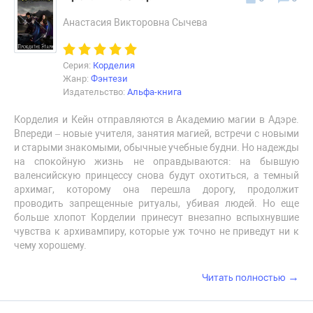
Анастасия Викторовна Сычева
Серия:
Корделия
Жанр:
Фэнтези
Издательство:
Альфа-книга
Корделия и Кейн отправляются в Академию магии в Адэре.
Впереди – новые учителя, занятия магией, встречи с новыми
и старыми знакомыми, обычные учебные будни. Но надежды
на спокойную жизнь не оправдываются: на бывшую
валенсийскую принцессу снова будут охотиться, а темный
архимаг, которому она перешла дорогу, продолжит
проводить запрещенные ритуалы, убивая людей. Но еще
больше хлопот Корделии принесут внезапно вспыхнувшие
чувства к архивампиру, которые уж точно не приведут ни к
чему хорошему.
→
Читать полностью