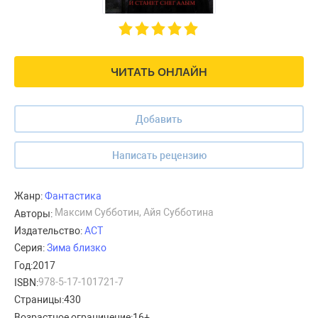
ЧИТАТЬ ОНЛАЙН
Добавить
Написать рецензию
Жанр:
Фантастика
Максим Субботин, Айя Субботина
Авторы:
Издательство:
АСТ
Серия:
Зима близко
Год:
2017
978-5-17-101721-7
ISBN:
Страницы:
430
Возрастное ограничение:
16+