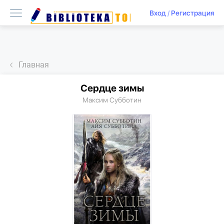
Вход
/
Регистрация
Главная
Сердце зимы
Максим Субботин