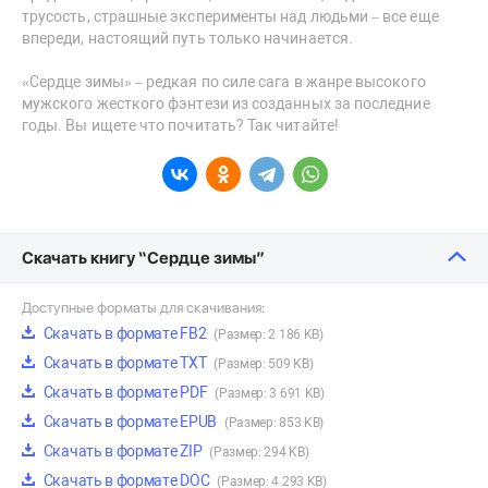
трусость, страшные эксперименты над людьми – все еще
впереди, настоящий путь только начинается.
«Сердце зимы» – редкая по силе сага в жанре высокого
мужского жесткого фэнтези из созданных за последние
годы. Вы ищете что почитать? Так читайте!
Скачать книгу “Сердце зимы”
Доступные форматы для скачивания:
Скачать в формате FB2
(Размер: 2 186 KB)
Скачать в формате TXT
(Размер: 509 KB)
Скачать в формате PDF
(Размер: 3 691 KB)
Скачать в формате EPUB
(Размер: 853 KB)
Скачать в формате ZIP
(Размер: 294 KB)
Скачать в формате DOC
(Размер: 4 293 KB)