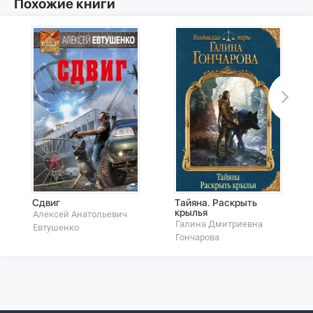
Похожие книги
Сдвиг
Тайяна. Раскрыть
крылья
Алексей Анатольевич
Галина Дмитриевна
Евтушенко
Гончарова