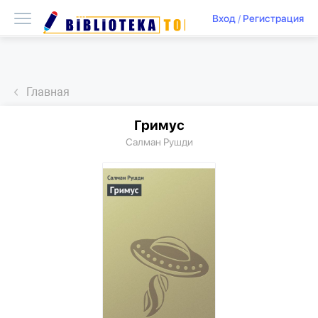
Вход
/
Регистрация
Главная
Гримус
Салман Рушди