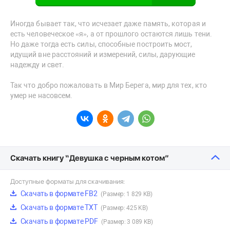
Иногда бывает так, что исчезает даже память, которая и
есть человеческое «я», а от прошлого остаются лишь тени.
Но даже тогда есть силы, способные построить мост,
идущий вне расстояний и измерений, силы, дарующие
надежду и свет.
Так что добро пожаловать в Мир Берега, мир для тех, кто
умер не насовсем.
Скачать книгу “Девушка с черным котом”
Доступные форматы для скачивания:
Скачать в формате FB2
(Размер: 1 829 KB)
Скачать в формате TXT
(Размер: 425 KB)
Скачать в формате PDF
(Размер: 3 089 KB)