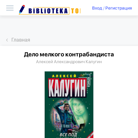
Вход
/
Регистрация
Главная
Дело мелкого контрабандиста
Алексей Александрович Калугин