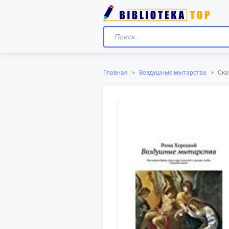
Ска
Главная
>
Воздушные мытарства
>