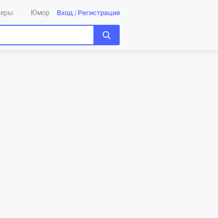
Вход
/
Регистрация
леры
Юмор