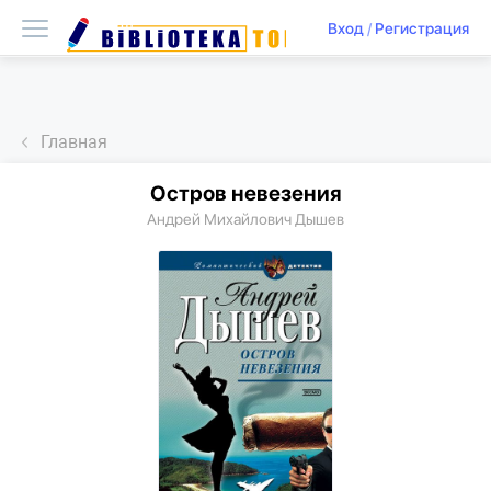
Вход
/
Регистрация
Главная
Остров невезения
Андрей Михайлович Дышев