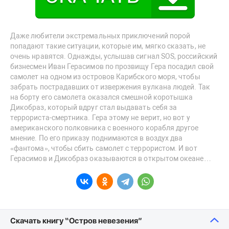
Даже любители экстремальных приключений порой
попадают такие ситуации, которые им, мягко сказать, не
очень нравятся. Однажды, услышав сигнал SOS, российский
бизнесмен Иван Герасимов по прозвищу Гера посадил свой
самолет на одном из островов Карибского моря, чтобы
забрать пострадавших от извержения вулкана людей. Так
на борту его самолета оказался смешной коротышка
Дикобраз, который вдруг стал выдавать себя за
террориста-смертника. Гера этому не верит, но вот у
американского полковника с военного корабля другое
мнение. По его приказу поднимаются в воздух два
«фантома», чтобы сбить самолет с террористом. И вот
Герасимов и Дикобраз оказываются в открытом океане…
Скачать книгу “Остров невезения”