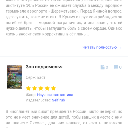
институте ФСБ России её ожидает служба в международном
терминале аэропорта «Шереметьево». Перед Яниной вопрос,
где служить, тоже не стоит. В Крыму от рук контрабандистов
погиб её брат – морской пограничник, и она знает, что ей
нужно делать, чтобы заглушить боль в своём сердце. Однако
жизнь вносит свои коррективы в её планы…
→
Читать полностью
Зов подземелья
0
0
Серж Бэст
Жанр:
Научная фантастика
Издательство:
SelfPub
В инопланетный визит президента России никто не верит, но
это не имеет значение для детей, побывавших вместе с ним
на планете Оксолег, для них важнее, отыскать потомков