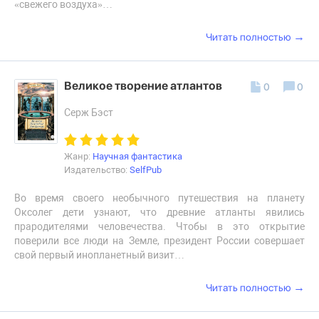
«свежего воздуха»…
→
Читать полностью
Великое творение атлантов
0
0
Серж Бэст
Жанр:
Научная фантастика
Издательство:
SelfPub
Во время своего необычного путешествия на планету
Оксолег дети узнают, что древние атланты явились
прародителями человечества. Чтобы в это открытие
поверили все люди на Земле, президент России совершает
свой первый инопланетный визит…
→
Читать полностью