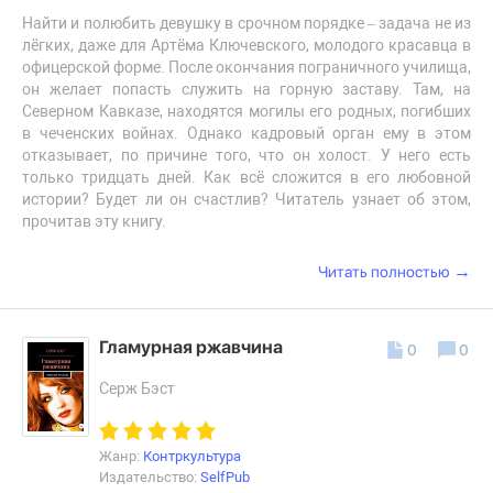
Найти и полюбить девушку в срочном порядке – задача не из
лёгких, даже для Артёма Ключевского, молодого красавца в
офицерской форме. После окончания пограничного училища,
он желает попасть служить на горную заставу. Там, на
Северном Кавказе, находятся могилы его родных, погибших
в чеченских войнах. Однако кадровый орган ему в этом
отказывает, по причине того, что он холост. У него есть
только тридцать дней. Как всё сложится в его любовной
истории? Будет ли он счастлив? Читатель узнает об этом,
прочитав эту книгу.
→
Читать полностью
Гламурная ржавчина
0
0
Серж Бэст
Жанр:
Контркультура
Издательство:
SelfPub