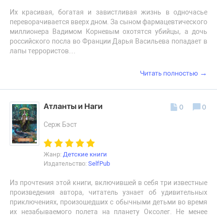
Их красивая, богатая и завистливая жизнь в одночасье
переворачивается вверх дном. За сыном фармацевтического
миллионера Вадимом Корневым охотятся убийцы, а дочь
российского посла во Франции Дарья Васильева попадает в
лапы террористов…
→
Читать полностью
Атланты и Наги
0
0
Серж Бэст
Жанр:
Детские книги
Издательство:
SelfPub
Из прочтения этой книги, включившей в себя три известные
произведения автора, читатель узнает об удивительных
приключениях, произошедших с обычными детьми во время
их незабываемого полета на планету Оксолег. Не менее