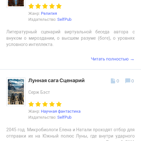
Жанр:
Религия
Издательство:
SelfPub
Литературный сценарий виртуальной беседа автора с
внуком о мироздании, о высшем разуме (боге), о уровнях
условного интеллекта.
→
Читать полностью
Лунная сага Сценарий
0
0
Серж Бэст
Жанр:
Научная фантастика
Издательство:
SelfPub
2045 год. Микробиологи Елена и Натали проходят отбор для
отправки их на Южный полюс Луны, где внутри ударного