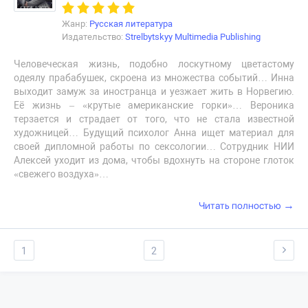
Жанр:
Русская литература
Издательство:
Strelbytskyy Multimedia Publishing
Человеческая жизнь, подобно лоскутному цветастому
одеялу прабабушек, скроена из множества событий… Инна
выходит замуж за иностранца и уезжает жить в Норвегию.
Её жизнь – «крутые американские горки»… Вероника
терзается и страдает от того, что не стала известной
художницей… Будущий психолог Анна ищет материал для
своей дипломной работы по сексологии… Сотрудник НИИ
Алексей уходит из дома, чтобы вдохнуть на стороне глоток
«свежего воздуха»…
→
Читать полностью
1
2