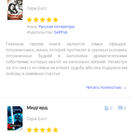
Серж Бэст
Жанр:
Русская литература
Издательство:
SelfPub
Главным героем книги является семья офицера-
пограничника, жизнь которой протекает в суровых условиях
пограничных будней и наполнена драматическими
событиями, которых хватит на несколько жизней. Несмотря
на это никто из семьи не клянет судьбу, ибо она подарила им
любовь и семейное счастье…
→
Читать полностью
Мидгард
0
0
Серж Бэст