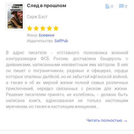
След в прошлом
0
0
Серж Бэст
Жанр:
Боевики
Издательство:
SelfPub
В адрес писателя – отставного полковника военной
контрразведки ФСБ России, доставлена бандероль с
дневниками, написанными неизвестным ему автором. В них
он пишет о пограничниках, рядовых и офицерах, сердца
которых опалены далёкой, но не забытой афганской войной,
а также и об их мирной жизни полной самых различных
приключений, нередко связанных с риском для жизни.
Решение писателем принято, не колеблясь, – должна быть
написана книга, адресованная не только настоящим
мужчинам, но также и настоящим женщинам…
→
Читать полностью