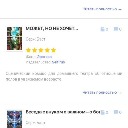
→
Читать полностью
МОЖЕТ, НО НЕ ХОЧЕТ…
0
0
Серж Бэст
Жанр:
Эротика
Издательство:
SelfPub
Cценический комикс для домашнего театра об отношении
полов в уважаемом возрасте
→
Читать полностью
Беседа с внуком о важном – о боге
0
0
Серж Бэст