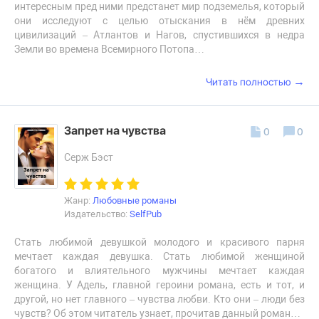
интересным пред ними предстанет мир подземелья, который
они исследуют с целью отыскания в нём древних
цивилизаций – Атлантов и Нагов, спустившихся в недра
Земли во времена Всемирного Потопа…
→
Читать полностью
Запрет на чувства
0
0
Серж Бэст
Жанр:
Любовные романы
Издательство:
SelfPub
Стать любимой девушкой молодого и красивого парня
мечтает каждая девушка. Стать любимой женщиной
богатого и влиятельного мужчины мечтает каждая
женщина. У Адель, главной героини романа, есть и тот, и
другой, но нет главного – чувства любви. Кто они – люди без
чувств? Об этом читатель узнает, прочитав данный роман…