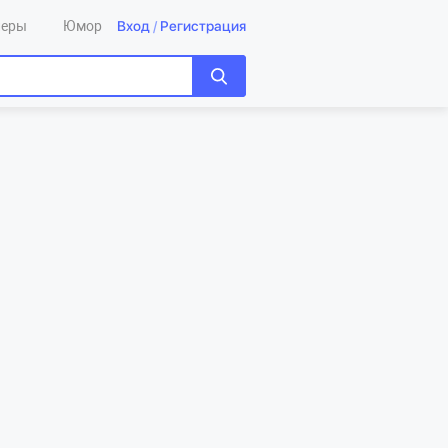
Вход
/
Регистрация
леры
Юмор