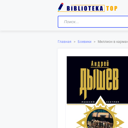
Главная
>
Боевики
>
Миллион в карма