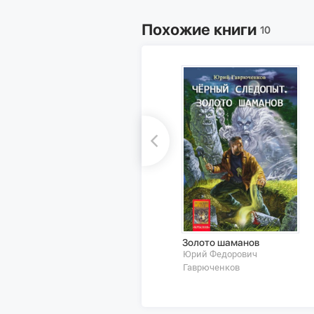
Похожие книги
10
Золото шаманов
Юрий Федорович
Гаврюченков