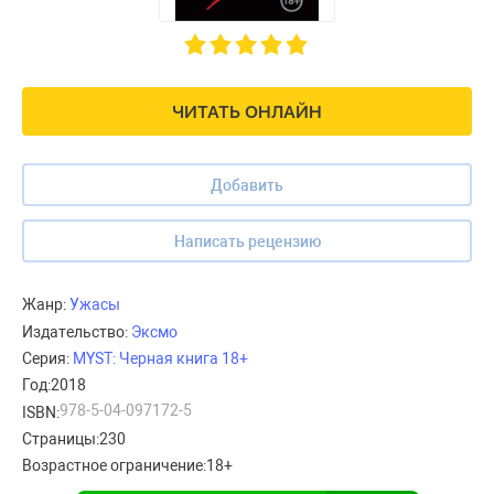
ЧИТАТЬ ОНЛАЙН
Добавить
Написать рецензию
Жанр:
Ужасы
Издательство:
Эксмо
Серия:
MYST: Черная книга 18+
Год:
2018
978-5-04-097172-5
ISBN:
Страницы:
230
Возрастное ограничение:
18+