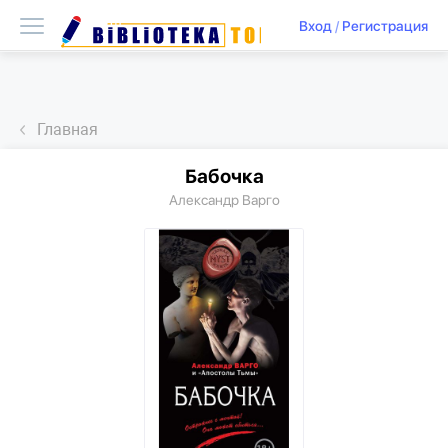
Вход
/
Регистрация
Главная
Бабочка
Александр Варго