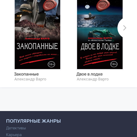
Закопанные
Двое в лодке
Александр Варго
Александр Варго
ПОПУЛЯРНЫЕ ЖАНРЫ
Детективы
Карьера