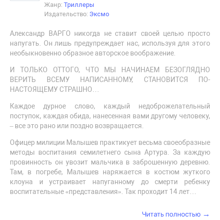
Жанр:
Триллеры
Издательство:
Эксмо
Александр ВАРГО никогда не ставит своей целью просто
напугать. Он лишь предупреждает нас, используя для этого
необыкновенно образное авторское воображение.
И ТОЛЬКО ОТТОГО, ЧТО МЫ НАЧИНАЕМ БЕЗОГЛЯДНО
ВЕРИТЬ ВСЕМУ НАПИСАННОМУ, СТАНОВИТСЯ ПО-
НАСТОЯЩЕМУ СТРАШНО…
Каждое дурное слово, каждый недоброжелательный
поступок, каждая обида, нанесенная вами другому человеку,
– все это рано или поздно возвращается.
Офицер милиции Малышев практикует весьма своеобразные
методы воспитания семилетнего сына Артура. За каждую
провинность он увозит мальчика в заброшенную деревню.
Там, в погребе, Малышев наряжается в костюм жуткого
клоуна и устраивает напуганному до смерти ребенку
воспитательные «представления». Так проходит 14 лет…
→
Читать полностью