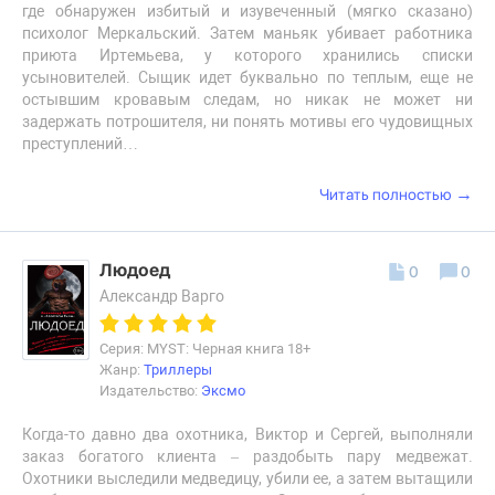
где обнаружен избитый и изувеченный (мягко сказано)
психолог Меркальский. Затем маньяк убивает работника
приюта Иртемьева, у которого хранились списки
усыновителей. Сыщик идет буквально по теплым, еще не
остывшим кровавым следам, но никак не может ни
задержать потрошителя, ни понять мотивы его чудовищных
преступлений…
→
Читать полностью
Людоед
0
0
Александр Варго
Серия: MYST: Черная книга 18+
Жанр:
Триллеры
Издательство:
Эксмо
Когда-то давно два охотника, Виктор и Сергей, выполняли
заказ богатого клиента – раздобыть пару медвежат.
Охотники выследили медведицу, убили ее, а затем вытащили