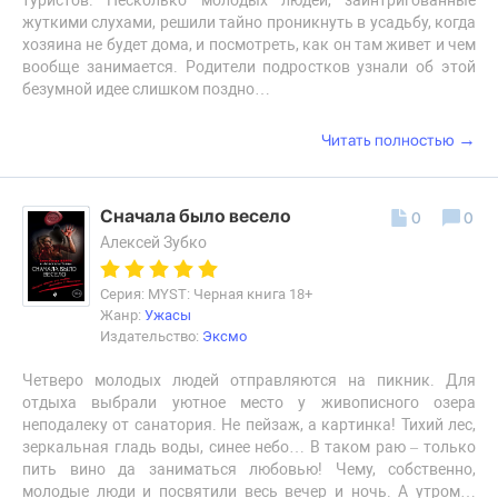
жуткими слухами, решили тайно проникнуть в усадьбу, когда
хозяина не будет дома, и посмотреть, как он там живет и чем
вообще занимается. Родители подростков узнали об этой
безумной идее слишком поздно…
→
Читать полностью
Сначала было весело
0
0
Алексей Зубко
Серия: MYST: Черная книга 18+
Жанр:
Ужасы
Издательство:
Эксмо
Четверо молодых людей отправляются на пикник. Для
отдыха выбрали уютное место у живописного озера
неподалеку от санатория. Не пейзаж, а картинка! Тихий лес,
зеркальная гладь воды, синее небо… В таком раю – только
пить вино да заниматься любовью! Чему, собственно,
молодые люди и посвятили весь вечер и ночь. А утром…