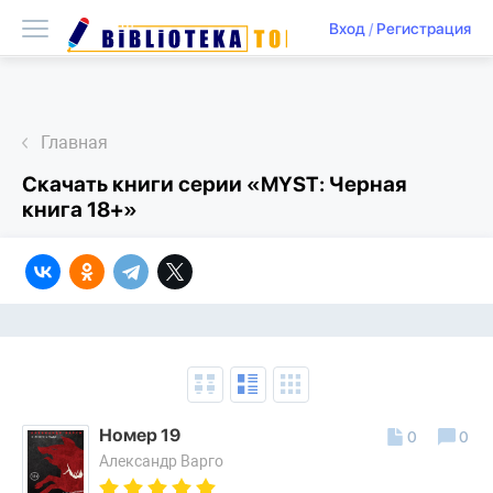
Вход
/
Регистрация
Главная
Скачать книги серии «MYST: Черная
книга 18+»
Номер 19
0
0
Александр Варго