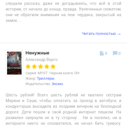
слушали рассказ, даже не догадываясь, что всё в этой
истории, от начала до конца, правда. Увлеченные сюжетом,
они не обратили внимания на люк чердака, закрытый на
замок…
→
Читать полностью
Ненужные
0
0
Александр Варго
Серия: MYST: Черная книга 18+
Жанр:
Триллеры
Издательство:
Эксмо
Шесть рублей! Всего шесть рублей не хватило сестрам
Марине и Саше, чтобы оплатить за проезд в автобусе, и
кондукторша высадила их поздним вечером на безлюдной
дороге. Дети пошли в свой родной интернат пешком. На
развилке свернули не в ту сторону… Ни в поселке, ни в
интернате никто не спохватился, не начал бить тревогу.