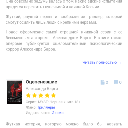
Она совсем не задумывалась о том, какие адские испытания
придется пережить глупенькой и наивной Ксении…
Жуткий, рвущий нервы и воображение триллер, который
смогут осилить лишь люди с крепкими нервами.
Новое оформление самой страшной книжной серии с ее
бессменным автором – Александром Варго. В книге также
впервые публикуется ошеломительный психологический
хоррор Александра Барра.
→
Читать полностью
Оцепеневшие
0
0
Александр Варго
Серия: MYST: Черная книга 18+
Жанр:
Триллеры
Издательство:
Эксмо
Жуткая история, которую можно было бы назвать