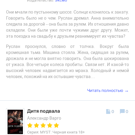
Издательство:
Эксмо
Они мчали по пустынному шоссе. Солнце клонилось к закату.
Говорить было не о чем. Руслан дремал. Анна внимательно
следила за дорогой – она была за рулем. Их отношения давно
охладели. Они были уже почти чужими друг другу. Может,
эта поездка на свадьбу к друзьям реанимирует их чувства?
Руслан проснулся, словно от толчка. Вокруг была
кромешная тьма. Машина стояла. Жена, сидящая за рулем,
дрожала и не могла внятно говорить. Она была шокирована
от ужаса. Все четыре колеса пробиты. Связи нет. И какой-то
высокий человек надвигается из мрака. Холодный и немой
человек, похожий на их остывшие чувства…
→
Читать полностью
Дитя подвала
0
0
Александр Варго
Серия: MYST: Черная книга 18+