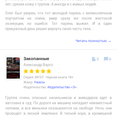
лет, срезая кожу с трупов. А иногда и с живых людей.
Олег был уверен, что тот молодой парень с великолепным
портретом на спине, умер сразу же после жестокой
экзекуции, но ошибся. Тот парень выжил. И в один
прекрасный день решил вернуть свою часть тела…
→
Читать полностью
Закопанные
0
0
Александр Варго
Серия: MYST: Черная книга 18+
Жанр:
Ужасы
Издательство:
Издательство «Э»
Группа очень опасных насильников и живодеров едет в
автозаке в суд. По дороге на машину нападает неизвестный
человек, и все маньяки оказываются на свободе. Ночь они
проводят в лесной землянке. В тесной норе, в кромешной