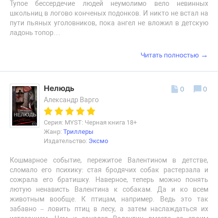
Тупое бессердечие людей неумолимо вело невинных
школьниц в логово конченых подонков. И никто не встал на
пути пьяных уголовников, пока ангел не вложил в детскую
ладонь топор…
→
Читать полностью
Нелюдь
0
0
Александр Варго
Серия: MYST: Черная книга 18+
Жанр:
Триллеры
Издательство:
Эксмо
Кошмарное событие, пережитое Валентином в детстве,
сломало его психику: стая бродячих собак растерзала и
сожрала его братишку. Наверное, теперь можно понять
лютую ненависть Валентина к собакам. Да и ко всем
животным вообще. К птицам, например. Ведь это так
забавно – ловить птиц в лесу, а затем наслаждаться их