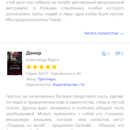
этой цели она собрала на палубе диковинный музыкальный
инструмент, в больших стеклянных колбах которого
разлагались трупы людей, и лишь одна колба была пустой.
Ибо предназначалась Павлу…
→
Читать полностью
Донор
0
0
Александр Варго
Серия: MYST: Черная книга 18+
Жанр:
Триллеры
Издательство:
Издательство «Э»
Грустно, но на вечеринку Евгению предстояло ехать одному.
Он сидел в придорожном кафе в одиночестве, глядя в пустой
стакан. Друзья ждут, вечеринка в особняке обещает быть
незабываемой. Может, прихватить с собой эту странную,
некрасивую женщину, которая села напротив него?
«Поедешь со мной? – предложил Евгений. – Обещаю, что