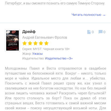
Петербург, и вы сможете познать его самую Темную Сторону.
→
Читать полностью
Дрейф
0
0
Андрей Евгеньевич Фролов
Серия: MYST: Черная книга 18+
Жанр:
Ужасы
Издательство:
Издательство «Э»
Молодожены Павел и Веста отправляются в свадебное
путешествие на белоснежной яхте. Вокруг – никого, только
море и чайки. Идеальное место для любви и… убийства.
Покончить с женой Павел решил сразу же, как узнал о
свалившемся на нее богатом наследстве. Но как без лишней
возни лишить человека жизни? Раскроить череп бутылкой?
Или просто столкнуть за борт? Пока он думал об этих
страшных вещах, Веста готовилась к самой важной миссии
своей жизни – поиску несуществующей восьмой ноты. Для