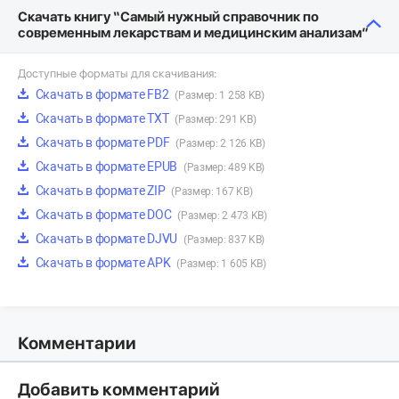
Скачать книгу “Самый нужный справочник по
современным лекарствам и медицинским анализам”
Доступные форматы для скачивания:
Скачать в формате FB2
(Размер: 1 258 KB)
Скачать в формате TXT
(Размер: 291 KB)
Скачать в формате PDF
(Размер: 2 126 KB)
Скачать в формате EPUB
(Размер: 489 KB)
Скачать в формате ZIP
(Размер: 167 KB)
Скачать в формате DOC
(Размер: 2 473 KB)
Скачать в формате DJVU
(Размер: 837 KB)
Скачать в формате APK
(Размер: 1 605 KB)
Комментарии
Добавить комментарий