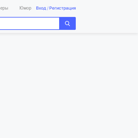
Вход
/
Регистрация
леры
Юмор