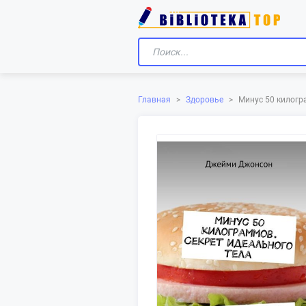
Главная
>
Здоровье
>
Минус 50 килогра