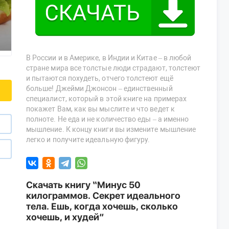
В России и в Америке, в Индии и Китае – в любой
стране мира все толстые люди страдают, толстеют
и пытаются похудеть, отчего толстеют ещё
больше! Джейми Джонсон – единственный
специалист, который в этой книге на примерах
покажет Вам, как вы мыслите и что ведет к
полноте. Не еда и не количество еды – а именно
мышление. К концу книги вы измените мышление
легко и получите идеальную фигуру.
Скачать книгу “Минус 50
килограммов. Секрет идеального
тела. Ешь, когда хочешь, сколько
хочешь, и худей”