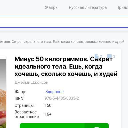
Жанры
Русская литература
Трил
ммов. Секрет идеального тела. Ешь, когда хочешь, сколько хочешь, и худей
0
0
Минус 50 килограммов. Секрет
идеального тела. Ешь, когда
хочешь, сколько хочешь, и худей
Джейми Джонсон
Жанр:
Здоровье
978-5-4485-0833-2
ISBN:
Страницы:
150
Возрастное
16+
ограничение: