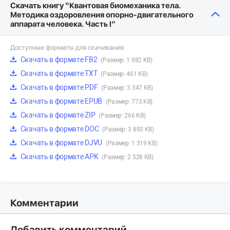
Скачать книгу “Квантовая биомеханика тела.
Методика оздоровления опорно-двигательного
аппарата человека. Часть I”
Доступные форматы для скачивания:
Скачать в формате FB2
(Размер: 1 982 KB)
Скачать в формате TXT
(Размер: 461 KB)
Скачать в формате PDF
(Размер: 3 347 KB)
Скачать в формате EPUB
(Размер: 773 KB)
Скачать в формате ZIP
(Размер: 266 KB)
Скачать в формате DOC
(Размер: 3 893 KB)
Скачать в формате DJVU
(Размер: 1 319 KB)
Скачать в формате APK
(Размер: 2 528 KB)
Комментарии
Добавить комментарий