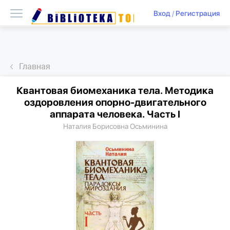
Вход
/
Регистрация
Главная
Квантовая биомеханика тела. Методика
оздоровления опорно-двигательного
аппарата человека. Часть I
Наталия Борисовна Осьминина