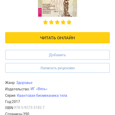
ЧИТАТЬ ОНЛАЙН
Добавить
Написать рецензию
Жанр:
Здоровье
ИГ «Весь»
Издательство:
Серия:
Квантовая биомеханика тела
Год:
2017
978-5-9573-3182-7
ISBN:
Страницы:
390