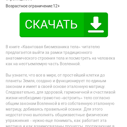
Возрастное ограничение:
12+
В книге «Квантовая биомеханика тела» читателю
предлагается выйти за рамки традиционного
анатомического строения тела и посмотреть на человека
как на неотъемлемую часть Вселенной.
Вы узнаете, что все в мире, от простейшей клетки до
планеты Земля, создано и функционирует по единым
законам и имеет в своей основе эталонную матрицу.
Следовательно, для здоровой, гармоничной и счастливой
жизни необходимо грамотно «встроить» тело согласно
общим законам Вселенной в его собственную эталонную
матрицу, добиваясь правильной осанки. Для этого
недостаточно выполнять общеизвестные физические
упражнения – нужно еще понимать, как работает эта
матрица и как взаимосвязаны процессы, протекающие в