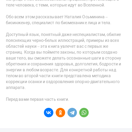
теле человека, с теми, которые идут во Вселенной.
Обо всем этом рассказывает Наталия Осьминина –
биоинженер, специалист по биомеханике лица и тела.
Доступный язык, понятный даже неспециалистам, обилие
поясняющих черно-белых иллюстраций, примеры из всех
областей науки – эта книга увлечет вас с первых же
страниц. Когда вы поймете законы, по которым создано
ваше тело, вы сможете делать осознанные шаги в сторону
обретения и сохранения здоровья, долголетия, бодрости и
энергии в любом возрасте. Для конкретной работы над
телом во второй части книги представлена методика
коррекции осанки и оздоровления опорно-двигательного
аппарата.
Перед вами первая часть книги.