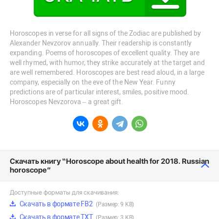
Horoscopes in verse for all signs of the Zodiac are published by
Alexander Nevzorov annually. Their readership is constantly
expanding. Poems of horoscopes of excellent quality. They are
well rhymed, with humor, they strike accurately at the target and
are well remembered. Horoscopes are best read aloud, in a large
company, especially on the eve of the New Year. Funny
predictions are of particular interest, smiles, positive mood.
Horoscopes Nevzorova – a great gift.
Скачать книгу “Horoscope about health for 2018. Russian
horoscope”
Доступные форматы для скачивания:
Скачать в формате FB2
(Размер: 9 KB)
Скачать в формате TXT
(Размер: 3 KB)