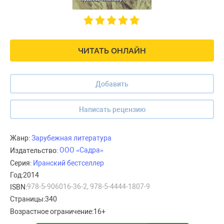
ЧИТАТЬ ОНЛАЙН
Добавить
Написать рецензию
Жанр:
Зарубежная литература
ООО «Садра»
Издательство:
Серия:
Иранский бестселлер
Год:
2014
978-5-906016-36-2, 978-5-4444-1807-9
ISBN:
Страницы:
340
Возрастное ограничение:
16+