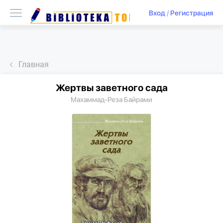
Вход
/
Регистрация
Главная
Жертвы заветного сада
Махаммад-Реза Байрами