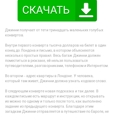
Джинни получает от тети тринадцать маленьких голубых
конвертов.
Внутри первого конверта тысяча долларов на билет в один
конец до Лондона и письмо, в котором объясняются
несколько простых правил. Весь багаж Джинни должен
поместиться в рюкзаке, ей нельзя пользоваться
путеводителями, разговорниками, телефоном и Интернетом.
Во втором – адрес квартиры в Лондоне. У человека,
который там живет, Джинни должна узнать кодовое слово.
В следующем конверте новая подсказка и так далее. В
каждом письме есть маршрут и инструкции, но открывать
их можно по одному и только после того, как выполнено
задание из предыдущего конверта. Благодаря этим
загадкам Джинни отправляется в путешествие по Европе, не