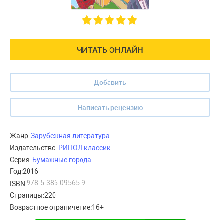
ЧИТАТЬ ОНЛАЙН
Добавить
Написать рецензию
Жанр:
Зарубежная литература
Издательство:
РИПОЛ классик
Серия:
Бумажные города
Год:
2016
978-5-386-09565-9
ISBN:
Страницы:
220
Возрастное ограничение:
16+