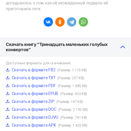
догадываясь о том, какой неожиданный подарок ей
приготовила тетя.
Скачать книгу “Тринадцать маленьких голубых
конвертов”
Доступные форматы для скачивания:
Скачать в формате FB2
(Размер: 1 115 KB)
Скачать в формате TXT
(Размер: 257 KB)
Скачать в формате PDF
(Размер: 1 885 KB)
Скачать в формате EPUB
(Размер: 433 KB)
Скачать в формате ZIP
(Размер: 147 KB)
Скачать в формате DOC
(Размер: 2 193 KB)
Скачать в формате DJVU
(Размер: 741 KB)
Скачать в формате APK
(Размер: 1 423 KB)