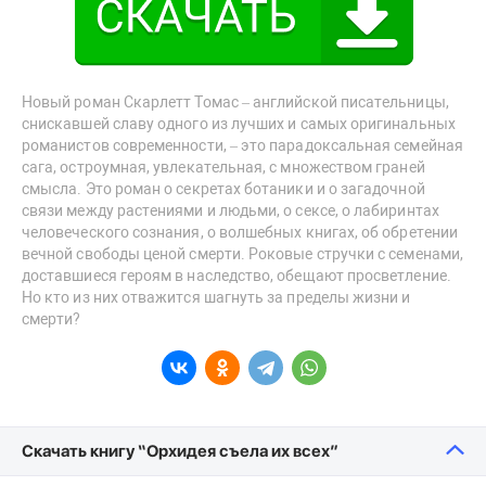
Новый роман Скарлетт Томас – английской писательницы,
снискавшей славу одного из лучших и самых оригинальных
романистов современности, – это парадоксальная семейная
сага, остроумная, увлекательная, с множеством граней
смысла. Это роман о секретах ботаники и о загадочной
связи между растениями и людьми, о сексе, о лабиринтах
человеческого сознания, о волшебных книгах, об обретении
вечной свободы ценой смерти. Роковые стручки с семенами,
доставшиеся героям в наследство, обещают просветление.
Но кто из них отважится шагнуть за пределы жизни и
смерти?
Скачать книгу “Орхидея съела их всех”