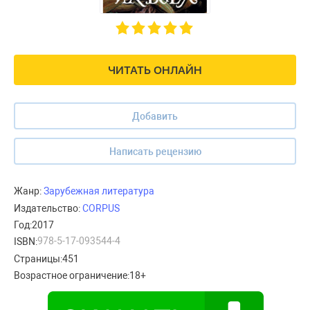
ЧИТАТЬ ОНЛАЙН
Добавить
Написать рецензию
Жанр:
Зарубежная литература
Издательство:
CORPUS
Год:
2017
978-5-17-093544-4
ISBN:
Страницы:
451
Возрастное ограничение:
18+