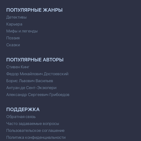
ПОПУЛЯРНЫЕ ЖАНРЫ
Детективы
Карьера
Мифы и легенды
Поэзия
Сказки
ПОПУЛЯРНЫЕ АВТОРЫ
Стивен Кинг
Федор Михайлович Достоевский
Борис Львович Васильев
Антуан де Сент-Экзюпери
Александр Сергеевич Грибоедов
ПОДДЕРЖКА
Обратная связь
Часто задаваемые вопросы
Пользовательское соглашение
Политика конфиденциальности