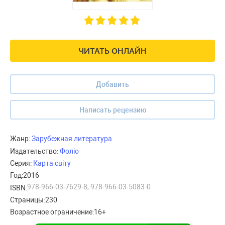
ЧИТАТЬ ОНЛАЙН
Добавить
Написать рецензию
Жанр:
Зарубежная литература
Издательство:
Фоліо
Серия:
Карта світу
Год:
2016
978-966-03-7629-8, 978-966-03-5083-0
ISBN:
Страницы:
230
Возрастное ограничение:
16+