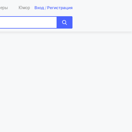
Вход
/
Регистрация
леры
Юмор