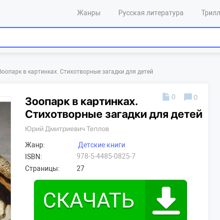
Жанры
Русская литература
Трил
Зоопарк в картинках. Стихотворные загадки для детей
0
0
Зоопарк в картинках.
Стихотворные загадки для детей
Юрий Дмитриевич Теплов
Жанр:
Детские книги
978-5-4485-0825-7
ISBN:
Страницы:
27