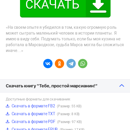
«На своем опыте я убедился в том, какую огромную роль
может сыграть маленький человек в истории планеты. Я
имею в виду себя. Подумать только, если бы моя кузина не
работала в Марсводхозе, судьба Марса могла бы сложиться
иначе…»
Скачать книгу “Тебе, простой марсианин!”
Доступные форматы для скачивания:
Скачать в формате FB2
(Размер: 55 KB)
Скачать в формате TXT
(Размер: 8 KB)
Скачать в формате PDF
(Размер: 97 KB)
Скачать в формате EPUB
(Размер: 17 KB)