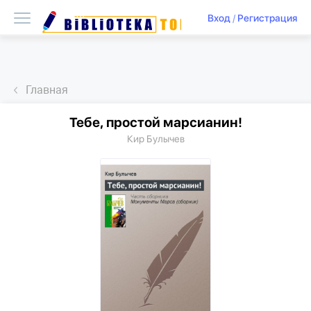
Вход
/
Регистрация
Главная
Тебе, простой марсианин!
Кир Булычев