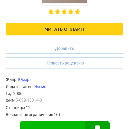
ЧИТАТЬ ОНЛАЙН
Добавить
Написать рецензию
Жанр:
Юмор
Издательство:
Эксмо
Год:
2006
5-699-18314-0
ISBN:
Страницы:
12
Возрастное ограничение:
16+