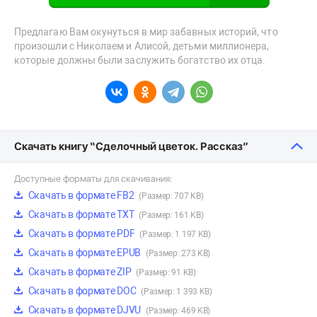
Предлагаю Вам окунуться в мир забавных историй, что
произошли с Николаем и Алисой, детьми миллионера,
которые должны были заслужить богатство их отца.
Скачать книгу “Сделочный цветок. Рассказ”
Доступные форматы для скачивания:
Скачать в формате FB2
(Размер: 707 KB)
Скачать в формате TXT
(Размер: 161 KB)
Скачать в формате PDF
(Размер: 1 197 KB)
Скачать в формате EPUB
(Размер: 273 KB)
Скачать в формате ZIP
(Размер: 91 KB)
Скачать в формате DOC
(Размер: 1 393 KB)
Скачать в формате DJVU
(Размер: 469 KB)