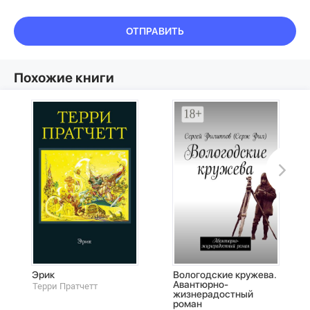
ОТПРАВИТЬ
Похожие книги
Эрик
Вологодские кружева.
Авантюрно-
Терри Пратчетт
жизнерадостный
роман