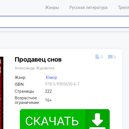
Жанры
Русская литература
Трил
0
0
Продавец снов
Александр Журавлев
Жанр:
Юмор
978-5-9905650-6-7
ISBN:
Страницы:
222
Возрастное
16+
ограничение: