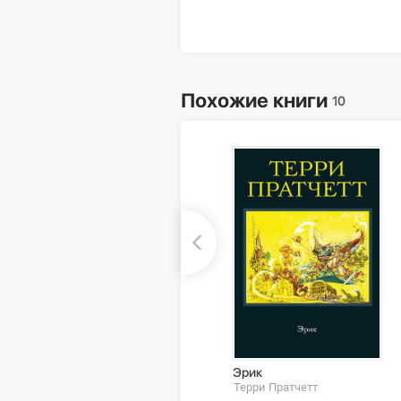
Похожие книги
10
Эрик
Терри Пратчетт