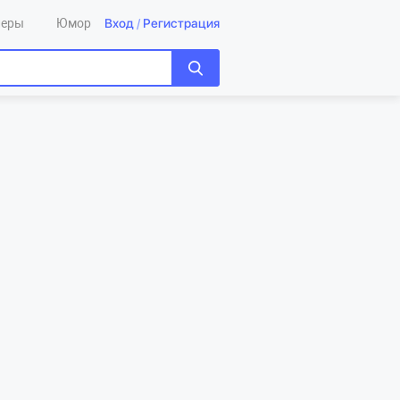
Вход
/
Регистрация
леры
Юмор