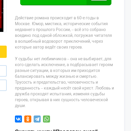
Действие романа происходит в 60-е годы в
Москве. Юмор, мистика, исторические события
недавнего прошлого России, – всё это собрано
воедино под одной обложкой, погружая читателя
в волшебный водоворот приключений, через
которые автор ведёт своих героев.
У судьбы нет любимчиков – она не выбирает, для
кого сделать исключение, а подбрасывает героям
разные ситуации, в которых им приходится
балансировать между жизнью и смертью.
Трусость и предательство, человечность и
преданность – каждый несёт свой крест. Любовь и
дружба проходят испытания, изменяя судьбы
героев, открывая в них сущность человеческой
души.