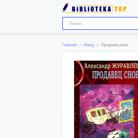
Главная
>
Юмор
>
Продавец снов