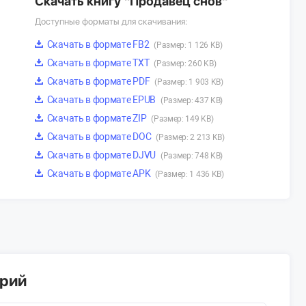
Скачать книгу “Продавец снов”
Доступные форматы для скачивания:
Скачать в формате FB2
(Размер: 1 126 KB)
Скачать в формате TXT
(Размер: 260 KB)
Скачать в формате PDF
(Размер: 1 903 KB)
Скачать в формате EPUB
(Размер: 437 KB)
Скачать в формате ZIP
(Размер: 149 KB)
Скачать в формате DOC
(Размер: 2 213 KB)
Скачать в формате DJVU
(Размер: 748 KB)
Скачать в формате APK
(Размер: 1 436 KB)
арий