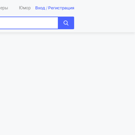
Вход
/
Регистрация
леры
Юмор