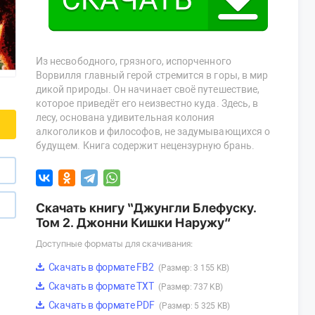
Из несвободного, грязного, испорченного
Ворвилля главный герой стремится в горы, в мир
дикой природы. Он начинает своё путешествие,
которое приведёт его неизвестно куда. Здесь, в
лесу, основана удивительная колония
алкоголиков и философов, не задумывающихся о
будущем. Книга содержит нецензурную брань.
Скачать книгу “Джунгли Блефуску.
Том 2. Джонни Кишки Наружу”
Доступные форматы для скачивания:
Скачать в формате FB2
(Размер: 3 155 KB)
Скачать в формате TXT
(Размер: 737 KB)
Скачать в формате PDF
(Размер: 5 325 KB)