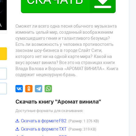
Сможет ли всего одна песня обычного музыканта
изменить целый мир, созданный воображением
сумасшедшего гения и талантливого безумца?
Есть ли возможность у человека противостоять
законам шоу-бизнеса в городе Слайт Сити,
которого нет ни на одной карте мира? Какой на
вкус аромат винила? Все это на страницах книги
Влада Валова и Ворона «АРОМАТ ВИНИЛА». Книга
содержит нецензурную брань.
Скачать книгу “Аромат винила”
Доступные форматы для скачивания:
Скачать в формате FB2
(Размер: 1 376 KB)
Скачать в формате TXT
(Размер: 319 KB)