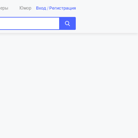
Вход
/
Регистрация
леры
Юмор