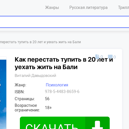
Жанры
Русская литература
Трил
перестать тупить в 20 лет и уехать жить на Бали
0
0
Как перестать тупить в 20 лет и
уехать жить на Бали
Виталий Давыдовский
Жанр:
Психология
978-5-4483-8659-6
ISBN:
Страницы:
56
Возрастное
18+
ограничение: