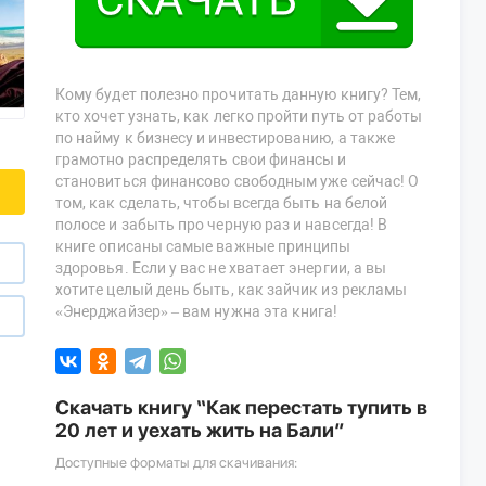
Кому будет полезно прочитать данную книгу? Тем,
кто хочет узнать, как легко пройти путь от работы
по найму к бизнесу и инвестированию, а также
грамотно распределять свои финансы и
становиться финансово свободным уже сейчас! О
том, как сделать, чтобы всегда быть на белой
полосе и забыть про черную раз и навсегда! В
книге описаны самые важные принципы
здоровья. Если у вас не хватает энергии, а вы
хотите целый день быть, как зайчик из рекламы
«Энерджайзер» – вам нужна эта книга!
Скачать книгу “Как перестать тупить в
20 лет и уехать жить на Бали”
Доступные форматы для скачивания: