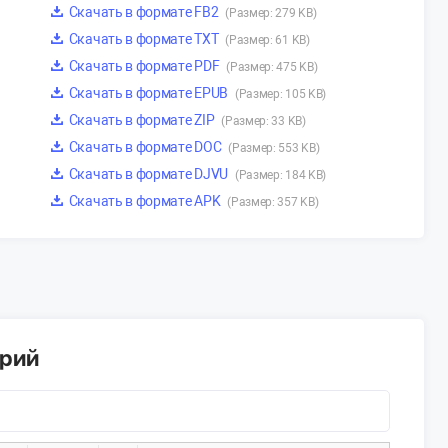
Скачать в формате FB2
(Размер: 279 KB)
Скачать в формате TXT
(Размер: 61 KB)
Скачать в формате PDF
(Размер: 475 KB)
Скачать в формате EPUB
(Размер: 105 KB)
Скачать в формате ZIP
(Размер: 33 KB)
Скачать в формате DOC
(Размер: 553 KB)
Скачать в формате DJVU
(Размер: 184 KB)
Скачать в формате APK
(Размер: 357 KB)
арий