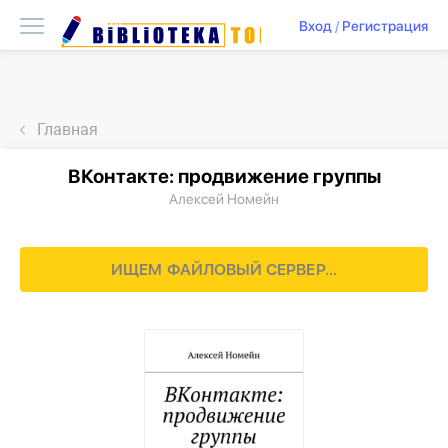
Вход
/
Регистрация
Главная
ВКонтакте: продвижение группы
Алексей Номейн
ИЩЕМ ФАЙЛОВЫЙ СЕРВЕР...