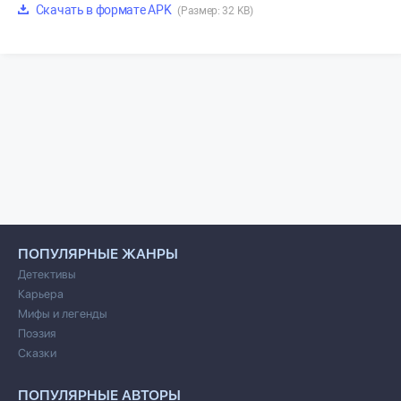
Скачать в формате APK
(Размер: 32 KB)
ПОПУЛЯРНЫЕ ЖАНРЫ
Детективы
Карьера
Мифы и легенды
Поэзия
Сказки
ПОПУЛЯРНЫЕ АВТОРЫ