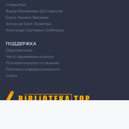
Стивен Кинг
Федор Михайлович Достоевский
Борис Львович Васильев
Антуан де Сент-Экзюпери
Александр Сергеевич Грибоедов
ПОДДЕРЖКА
Обратная связь
Часто задаваемые вопросы
Пользовательское соглашение
Политика конфиденциальности
Cookie
© 2020 Все права защищены