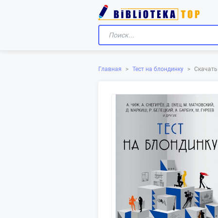
Скачать 
Главная
>
Тест на блондинку
>