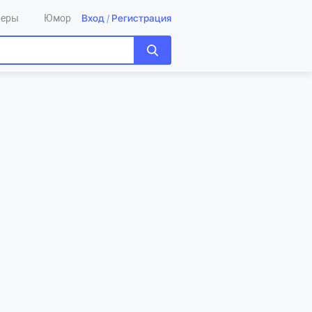
Вход
/
Регистрация
леры
Юмор