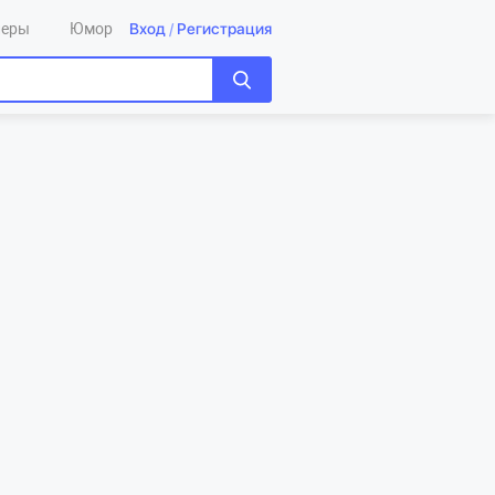
Вход
/
Регистрация
леры
Юмор