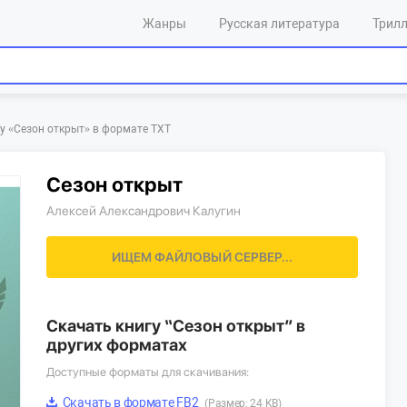
Жанры
Русская литература
Трил
у «‎Сезон открыт»‎ в формате TXT
Сезон открыт
Алексей Александрович Калугин
ИЩЕМ ФАЙЛОВЫЙ СЕРВЕР...
Скачать книгу “Сезон открыт” в
других форматах
Доступные форматы для скачивания:
Скачать в формате FB2
(Размер: 24 KB)