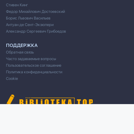
Стивен Кинг
Федор Михайлович Достоевский
Борис Львович Васильев
Антуан де Сент-Экзюпери
Александр Сергеевич Грибоедов
ПОДДЕРЖКА
Обратная связь
Часто задаваемые вопросы
Пользовательское соглашение
Политика конфиденциальности
Cookie
© 2020 Все права защищены