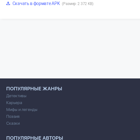
Скачать в формате APK
(Размер: 2 372 KB)
ПОПУЛЯРНЫЕ ЖАНРЫ
Детективы
Карьера
Мифы и легенды
Поэзия
Сказки
ПОПУЛЯРНЫЕ АВТОРЫ