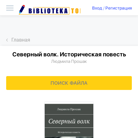
Вход
/
Регистрация
Главная
Северный волк. Историческая повесть
Людмила Прошак
ПОИСК ФАЙЛА