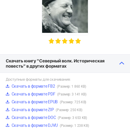
Скачать книгу “Северный волк. Историческая
повесть” в других форматах
Доступные форматы для скачивания:
Скачать в формате FB2
(Размер: 1 860 KB)
Скачать в формате PDF
(Размер: 3 141 KB)
Скачать в формате EPUB
(Размер: 725 KB)
Скачать в формате ZIP
(Размер: 250 KB)
Скачать в формате DOC
(Размер: 3 653 KB)
Скачать в формате DJVU
(Размер: 1 238 KB)