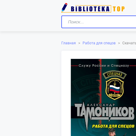
Скачать
Главная
>
Работа для спецов
>