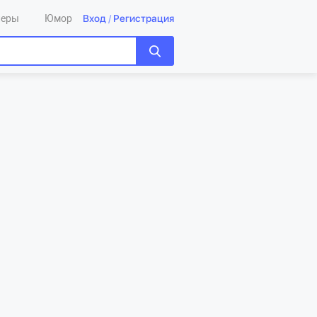
Вход
/
Регистрация
леры
Юмор