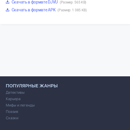
Скачать в формате DJVU
(Размер: 565 KB)
Скачать в формате APK
(Размер: 1 085 KB)
ПОПУЛЯРНЫЕ ЖАНРЫ
Детективы
Карьера
Мифы и легенды
Поэзия
Сказки