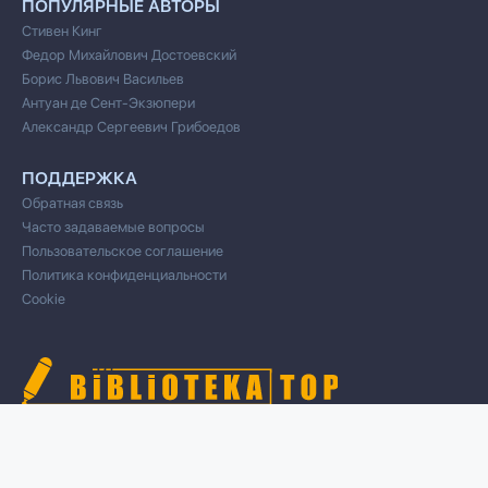
ПОПУЛЯРНЫЕ АВТОРЫ
Стивен Кинг
Федор Михайлович Достоевский
Борис Львович Васильев
Антуан де Сент-Экзюпери
Александр Сергеевич Грибоедов
ПОДДЕРЖКА
Обратная связь
Часто задаваемые вопросы
Пользовательское соглашение
Политика конфиденциальности
Cookie
© 2020 Все права защищены