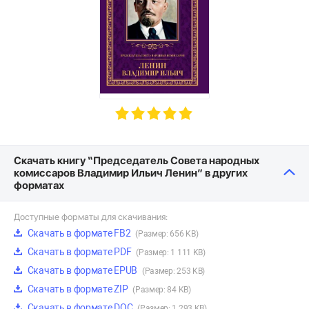
Скачать книгу “Председатель Совета народных
комиссаров Владимир Ильич Ленин” в других
форматах
Доступные форматы для скачивания:
Скачать в формате FB2
(Размер: 656 KB)
Скачать в формате PDF
(Размер: 1 111 KB)
Скачать в формате EPUB
(Размер: 253 KB)
Скачать в формате ZIP
(Размер: 84 KB)
Скачать в формате DOC
(Размер: 1 293 KB)