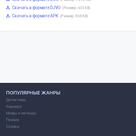
Скачать в формате DJVU
(Размер: 435 KB)
Скачать в формате APK
(Размер: 838 KB)
ПОПУЛЯРНЫЕ ЖАНРЫ
Детективы
Карьера
Мифы и легенды
Поэзия
Сказки