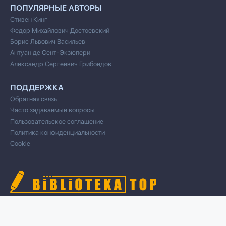
ПОПУЛЯРНЫЕ АВТОРЫ
Стивен Кинг
Федор Михайлович Достоевский
Борис Львович Васильев
Антуан де Сент-Экзюпери
Александр Сергеевич Грибоедов
ПОДДЕРЖКА
Обратная связь
Часто задаваемые вопросы
Пользовательское соглашение
Политика конфиденциальности
Cookie
© 2020 Все права защищены