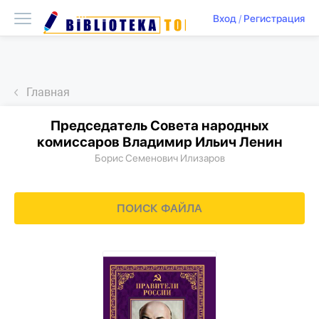
Вход
/
Регистрация
Главная
Председатель Совета народных
комиссаров Владимир Ильич Ленин
Борис Семенович Илизаров
ПОИСК ФАЙЛА