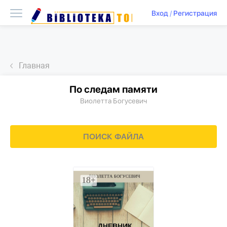
Вход
/
Регистрация
Главная
По следам памяти
Виолетта Богусевич
ПОИСК ФАЙЛА