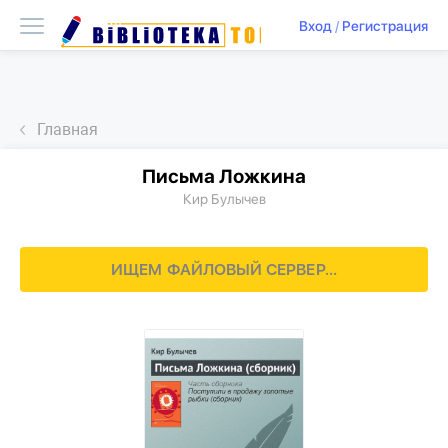
Вход
/
Регистрация
Главная
Письма Ложкина
Кир Булычев
ИЩЕМ ФАЙЛОВЫЙ СЕРВЕР...