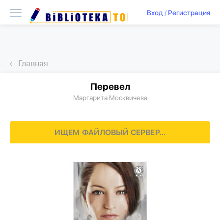
Вход
/
Регистрация
Главная
Перевел
Маргарита Москвичева
ИЩЕМ ФАЙЛОВЫЙ СЕРВЕР...