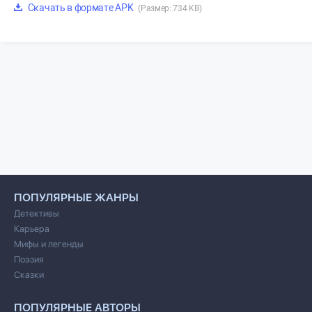
Скачать в формате APK
(Размер: 734 KB)
ПОПУЛЯРНЫЕ ЖАНРЫ
Детективы
Карьера
Мифы и легенды
Поэзия
Сказки
ПОПУЛЯРНЫЕ АВТОРЫ