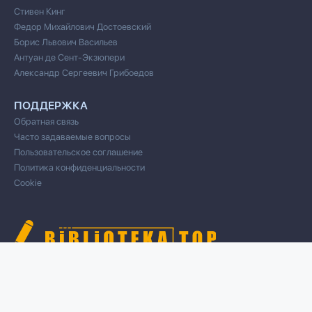
Стивен Кинг
Федор Михайлович Достоевский
Борис Львович Васильев
Антуан де Сент-Экзюпери
Александр Сергеевич Грибоедов
ПОДДЕРЖКА
Обратная связь
Часто задаваемые вопросы
Пользовательское соглашение
Политика конфиденциальности
Cookie
© 2020 Все права защищены