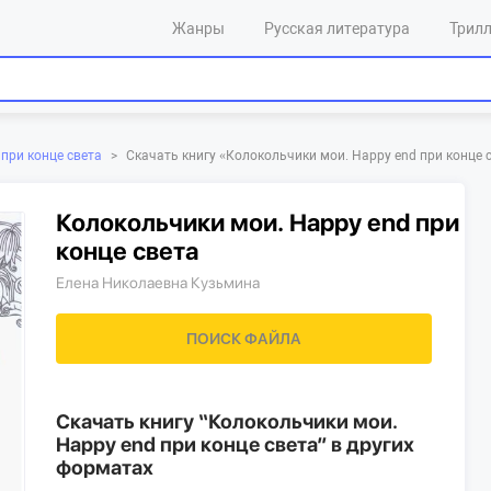
Жанры
Русская литература
Трил
Скачать книгу «‎Колокольчики мои. Happy end при конце 
при конце света
>
Колокольчики мои. Happy end при
конце света
Елена Николаевна Кузьмина
ПОИСК ФАЙЛА
Скачать книгу “Колокольчики мои.
Happy end при конце света” в других
форматах