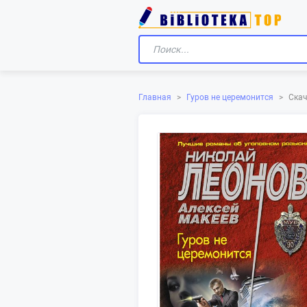
Скач
Главная
>
Гуров не церемонится
>