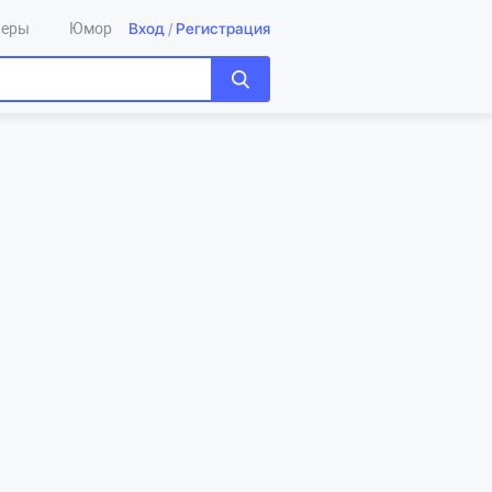
Вход
/
Регистрация
леры
Юмор