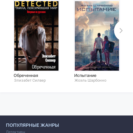
Обреченная
Испытание
Элизабет Силвер
Жоэль Шарбонно
ПОПУЛЯРНЫЕ ЖАНРЫ
Детективы