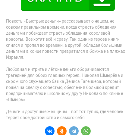
Повесть «Быстрые деньги» рассказывает о нашем, не
совсем правильном времени, когда страсть обладания
деньгами побеждает страсть обладания королевой
красоты. Все хотят всё и сразу. Так один из героев книги
спился и пропал во времени, а другой, обладая большими
деньгами в конце повести превратился в бомжа на пляжах
Израиля.
Любовная интрига и лёгкие деньги оборачиваются
трагедией для обоих главных героев: Николая Шмырёва и
скромного служащего банка Дениса Тагенцева, который
пошёл на сделку с совестью, обеспечив большой кредит
предпринимателю и школьному другу Николаю по кличке
«Шмырь».
Деньги и доступные женщины – вот тот тупик, где человек
теряет своё достоинство и самого себя.