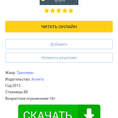
ЧИТАТЬ ОНЛАЙН
Добавить
Написать рецензию
Жанр:
Триллеры
Издательство:
Аэлита
Год:
2015
Страницы:
80
Возрастное ограничение:
18+