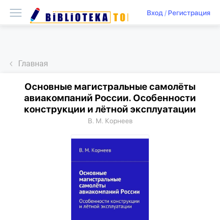
Вход
/
Регистрация
Главная
Основные магистральные самолёты
авиакомпаний России. Особенности
конструкции и лётной эксплуатации
В. М. Корнеев