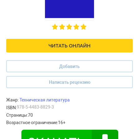
ЧИТАТЬ ОНЛАЙН
Добавить
Написать рецензию
Жанр:
Техническая литература
978-5-4483-8829-3
ISBN:
Страницы:
70
Возрастное ограничение:
16+