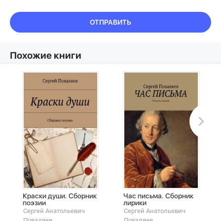
ОТПРАВИТЬ
Похожие книги
Краски души. Сборник
Час письма. Сборник
поэзии
лирики
Сергей Анатольевич
Сергей Анатольевич
Поваляев
Поваляев