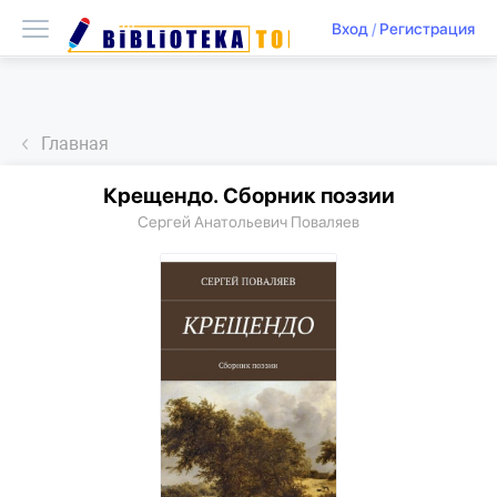
Вход
/
Регистрация
Главная
Крещендо. Сборник поэзии
Сергей Анатольевич Поваляев