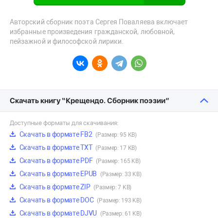
Авторский сборник поэта Сергея Поваляева включает
избранные произведения гражданской, любовной,
пейзажной и философской лирики.
Скачать книгу “Крещендо. Сборник поэзии”
Доступные форматы для скачивания:
Скачать в формате FB2
(Размер: 95 KB)
Скачать в формате TXT
(Размер: 17 KB)
Скачать в формате PDF
(Размер: 165 KB)
Скачать в формате EPUB
(Размер: 33 KB)
Скачать в формате ZIP
(Размер: 7 KB)
Скачать в формате DOC
(Размер: 193 KB)
Скачать в формате DJVU
(Размер: 61 KB)