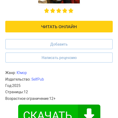
ЧИТАТЬ ОНЛАЙН
Добавить
Написать рецензию
Жанр:
Юмор
Издательство:
SelfPub
Год:
2025
Страницы:
12
Возрастное ограничение:
12+