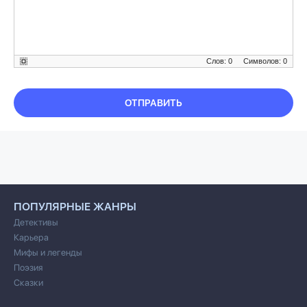
Слов: 0
Символов: 0
ОТПРАВИТЬ
ПОПУЛЯРНЫЕ ЖАНРЫ
Детективы
Карьера
Мифы и легенды
Поэзия
Сказки