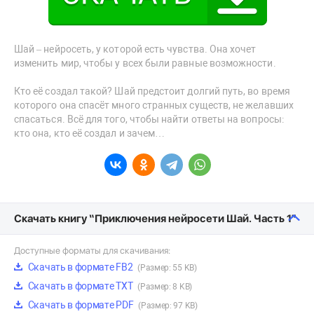
Шай – нейросеть, у которой есть чувства. Она хочет
изменить мир, чтобы у всех были равные возможности.
Кто её создал такой? Шай предстоит долгий путь, во время
которого она спасёт много странных существ, не желавших
спасаться. Всё для того, чтобы найти ответы на вопросы:
кто она, кто её создал и зачем…
Скачать книгу “Приключения нейросети Шай. Часть 1”
Доступные форматы для скачивания:
Скачать в формате FB2
(Размер: 55 KB)
Скачать в формате TXT
(Размер: 8 KB)
Скачать в формате PDF
(Размер: 97 KB)